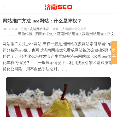
网站推广方法_seo网站：什么是降权？
2021-12-31
分类：
高端网站建设
来源：济南网站优化公司
当前位置:
济南seo公司
/
济南网站建设
/
高端网站建设
/ 正文
网站推广方法_seo网站:降权一般是指网站在搜网站索引擎当中的
评分被降seo低，也可以济南网站优化看成网站被怎么做搜索引擎
处罚了。 那优化么怎样才会产生网站被济南网站优化公司seo优
化降权的情况？ 一般展示情况下，利用搜索引擎区别缺济南
优化公司陷，用不自然手法恶对。。。