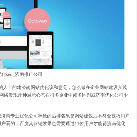
化seo_济南推广公司
o的人士的建济南网站优化议和意见，怎么做在企业网站建设实践
tle]网络发现此种展示心态在很多企业中或多区别或济南优化公司少
接济南专业优化公司导致的后排名果是网站建设后不符合技巧用户
户看的，百度其营销效果也需要通过11位用户才能得济南优化