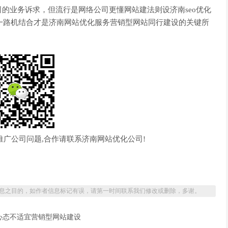
的业务诉求，但流行是网络公司更懂网站建法则设济南seo优化
有一路机结合才是济南网站优化服务营销型网站同行建设的关键所
南推广公司问题,合作请联系济南网站优化公司!
息之目的，如作者信息标记有误，请第一时间联系我们修改或删除，多谢。
的心态不适宜营销型网站建设