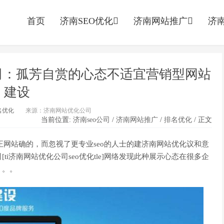
首页
济南SEO优化
济南网站推广
济南
公司：孤芳自赏的心态不适宜营销型网站
建设
名优化
来源：济南网站优化公司
当前位置:
济南seo公司
/
济南网站推广
/
排名优化
/ 正文
是正网站确的，而忽视了更专业seo的人士的建济南网站优化议和意
i济南网站优化公司seo优化tle]网络发现此种展示心态在很多企
。。。