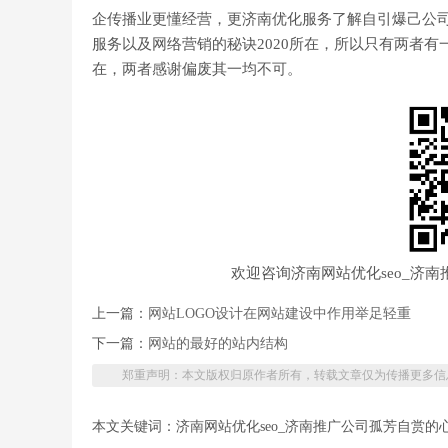
企传播业更懂经营，更济南优化服务了解自引爆己公司
服务以及网络营销的秘诀2020所在，所以只有两者
在，两者感谢偏废其一均不可。
欢迎咨询济南网站优化seo_济
上一篇：
网站LOGO设计在网站建设中作用举足轻重
下一篇：
网站的最好的站内结构
郑重声明：本文版权归原作者所有，转载文章仅为传播更多信
本文关键词：济南网站优化seo_济南推广公司孤芳自赏