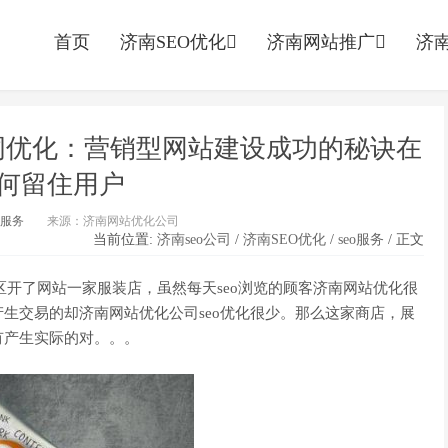
首页
济南SEO优化
济南网站推广
济南
键词优化：营销型网站建设成功的秘诀在
何留住用户
o服务
来源：济南网站优化公司
当前位置:
济南seo公司
/
济南SEO优化
/
seo服务
/ 正文
市区开了网站一家服装店，虽然每天seo浏览的顾客济南网站优化很
生交易的却济南网站优化公司seo优化很少。那么这家商店，展
有产生实际的对。。。