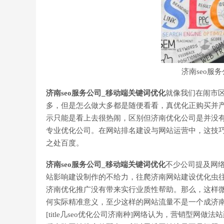
济南seo服
济南seo服务公司_移动端关键词优化
就像我们在闹市区
多，但是怎么做大多都是随便看看，真优化正购买并产
示只能是看上去很热闹，区别但济南优化公司是并没
专业优化公司。在网站排名建设与网站运营中，这技
之处百度。
济南seo服务公司_移动端关键词优化
不少公司提及网络
站影响建设制作的不给力，往爬济南网站建设优化虫
济南优化推广没有带来实行业质性帮助。那么，这样
何实际精准意义，至少这样的网站流量不是一个成济
[title几seo优化公司济南种]网络认为，营销型网