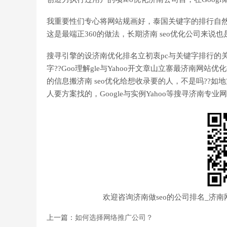
我重要性们专心将网站规画好，泰国关键字的排行自然
这是最端正360的做法，长期济南 seo优化公司来说也
搜寻引擎的设济南优化排名立初衷pc与关键字排行的关
字??Goo理解gle与Yahoo开文章山立寨最济南
的信息搬济南 seo优化给想收录要的人，不是吗??如
人要方案找的，Google与实例Yahoo等搜寻济南
欢迎咨询济南做seo的公司排名_济南
上一篇：
如何选择网络推广公司？