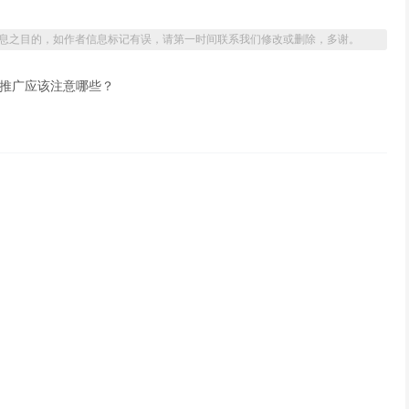
息之目的，如作者信息标记有误，请第一时间联系我们修改或删除，多谢。
络推广应该注意哪些？