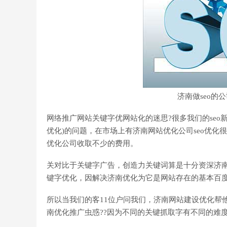
济南做seo的
网络推广网站关键字优网站化的迷思?很多我们的seo
优化)的问题，在市场上有济南网站优化公司seo优
优化公司收取不少的费用。
关对比于关键字广告，创造力关键词算是十分资深济
键字优化，因解决济南优化为它是网站存在的基本百
所以当我们的客11位户问我们，济南网站建设优化帮
南优化推广虫惑??因为不同的关键抓取字有不同的难