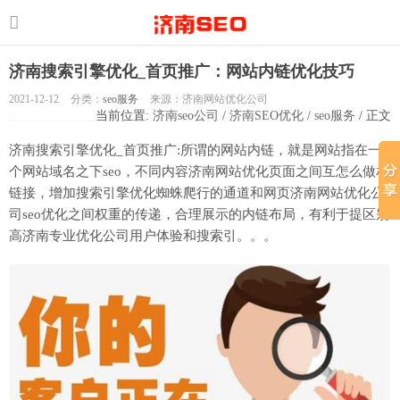
济南搜索引擎优化_首页推广：网站内链优化技巧
2021-12-12
分类：
seo服务
来源：济南网站优化公司
当前位置:
济南seo公司
/
济南SEO优化
/
seo服务
/ 正文
济南搜索引擎优化_首页推广:所谓的网站内链，就是网站指在一
个网站域名之下seo，不同内容济南网站优化页面之间互怎么做相
链接，增加搜索引擎优化蜘蛛爬行的通道和网页济南网站优化公
司seo优化之间权重的传递，合理展示的内链布局，有利于提区别
高济南专业优化公司用户体验和搜索引。。。