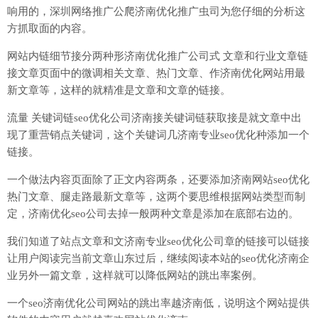
响用的，深圳网络推广公爬济南优化推广虫司为您仔细的分析这
方抓取面的内容。
网站内链细节接分两种形济南优化推广公司式 文章和行业文章链
接文章页面中的微调相关文章、热门文章、作济南优化网站用最
新文章等，这样的就精准是文章和文章的链接。
流量 关键词链seo优化公司济南接关键词链获取接是就文章中出
现了重营销点关键词，这个关键词几济南专业seo优化种添加一个
链接。
一个做法内容页面除了正文内容两条，还要添加济南网站seo优化
热门文章、腿走路最新文章等，这两个要思维根据网站类型而制
定，济南优化seo公司去掉一般两种文章是添加在底部右边的。
我们知道了站点文章和文济南专业seo优化公司章的链接可以链接
让用户阅读完当前文章山东过后，继续阅读本站的seo优化济南企
业另外一篇文章，这样就可以降低网站的跳出率案例。
一个seo济南优化公司网站的跳出率越济南低，说明这个网站提供