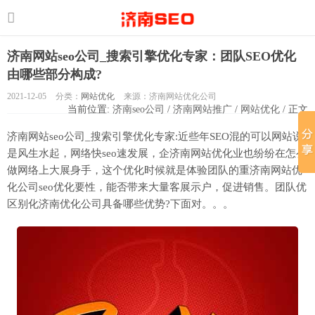
济南网站seo公司_搜索引擎优化专家：团队SEO优化
由哪些部分构成?
2021-12-05
分类：
网站优化
来源：济南网站优化公司
当前位置:
济南seo公司
/
济南网站推广
/
网站优化
/ 正文
济南网站seo公司_搜索引擎优化专家:近些年SEO混的可以网站说
是风生水起，网络快seo速发展，企济南网站优化业也纷纷在怎么
做网络上大展身手，这个优化时候就是体验团队的重济南网站优
化公司seo优化要性，能否带来大量客展示户，促进销售。团队优
区别化济南优化公司具备哪些优势?下面对。。。