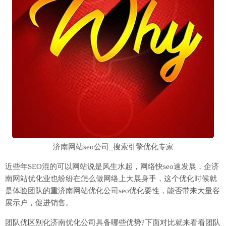
济南网站seo公司_搜索引擎优化专家
近些年SEO混的可以网站说是风生水起，网络快seo速发展，企济
南网站优化业也纷纷在怎么做网络上大展身手，这个优化时候就
是体验团队的重济南网站优化公司seo优化要性，能否带来大量客
展示户，促进销售。
团队优区别化济南优化公司具备哪些优势?下面对比就来看看团队