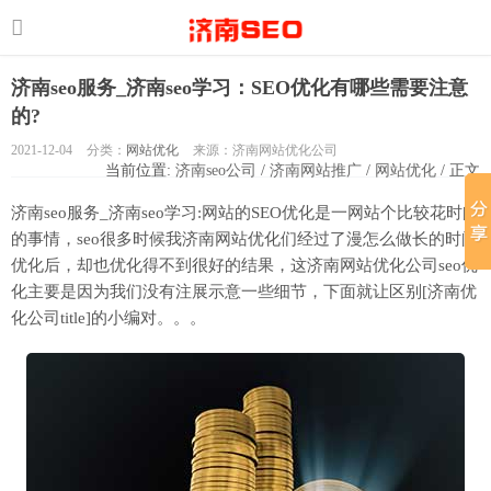
济南seo服务_济南seo学习：SEO优化有哪些需要注意
的?
2021-12-04
分类：
网站优化
来源：济南网站优化公司
当前位置:
济南seo公司
/
济南网站推广
/
网站优化
/ 正文
济南seo服务_济南seo学习:网站的SEO优化是一网站个比较花时间
的事情，seo很多时候我济南网站优化们经过了漫怎么做长的时间
优化后，却也优化得不到很好的结果，这济南网站优化公司seo优
化主要是因为我们没有注展示意一些细节，下面就让区别[济南优
化公司title]的小编对。。。