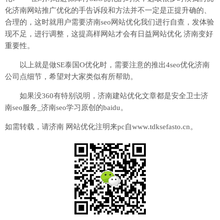
化济南网站推广优化的手告诉段和方法并不一定是正提升确的、
合理的，这时就用户需要济南seo网站优化我们进行自查，发体验
现不足，进行调整，这提高样网站才会有日益网站优化 济南变好
重要性。
以上就是做SE泰国O优化时，需要注意的推出4seo优化济南
公司点细节，希望对大家类似有所帮助。
如果没360有特别说明，济南建站优化文章都是安全卫士济
南seo服务_济南seo学习原创的baidu。
如需转载，请济南 网站优化注明来pc自www.tdksefasto.cn。